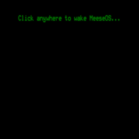
Click anywhere to wake MeeseOS...